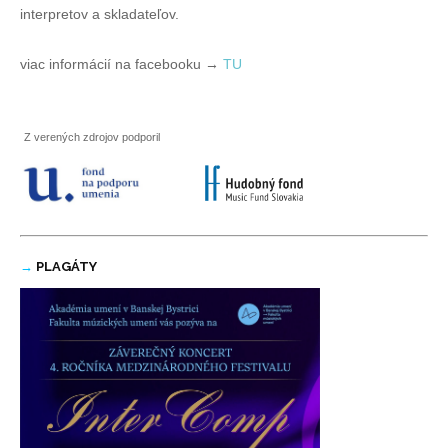
interpretov a skladateľov.
viac informácií na facebooku →
TU
Z verených zdrojov podporil
→
PLAGÁTY