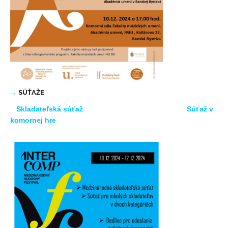
→
SÚŤAŽE
Skladateľská súťaž
Súťaž v
komornej hre