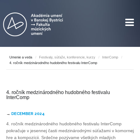
Umenie a veda
/
Festivaly, súťaže, konferencie, kurzy
/
InterComp
/
4. ročník medzinárodného hudobného festivalu InterComp
4. ročník medzinárodného hudobného festivalu
InterComp
→
DECEMBER 2024
4. ročník medzinárodného hudobného festivalu InterComp
pokračuje v jesennej časti medzinárodnými súťažami v komornej
hre a kompozícii. Srdečne pozývame všetkých mladých