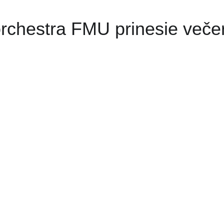
rchestra FMU prinesie veče