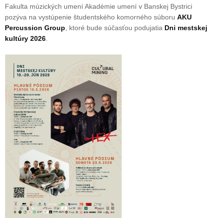
Fakulta múzických umení Akadémie umení v Banskej Bystrici
pozýva na vystúpenie študentského komorného súboru
AKU
Percussion Group
, ktoré bude súčasťou podujatia
Dni mestskej
kultúry 2026
.