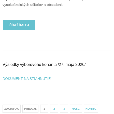
vysokoškolských učiteľov a obsadenie:
ČÍTAŤ ĎALEJ
Výsledky výberového konania /27. mája 2026/
DOKUMENT NA STIAHNUTIE
ZAČIATOK
PREDCH.
1
2
3
NASL.
KONIEC