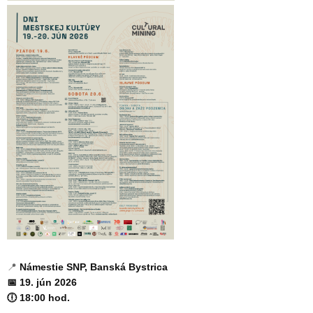
📍
Námestie SNP, Banská Bystrica
📅 19. jún 2026
🕕 18:00 hod.