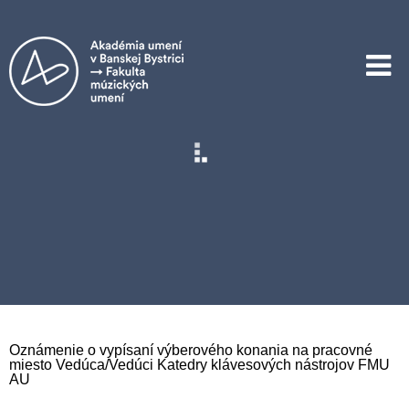
Oznámenie o vypísaní výberového konania na pracovné
miesto Vedúca/Vedúci Katedry klávesových nástrojov FMU
AU