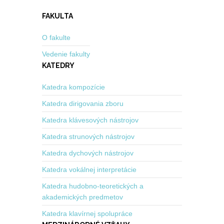
FAKULTA
O fakulte
Vedenie fakulty
KATEDRY
Katedra kompozície
Katedra dirigovania zboru
Katedra klávesových nástrojov
Katedra strunových nástrojov
Katedra dychových nástrojov
Katedra vokálnej interpretácie
Katedra hudobno-teoretických a
akademických predmetov
Katedra klavírnej spolupráce