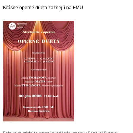
Krásne operné dueta zaznejú na FMU