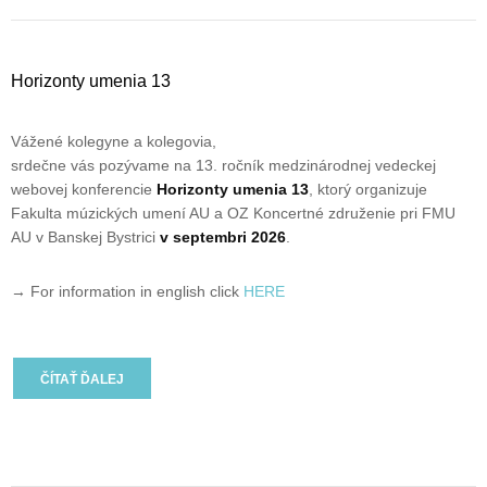
Horizonty umenia 13
Vážené kolegyne a kolegovia,
srdečne vás pozývame na 13. ročník medzinárodnej vedeckej
webovej konferencie
Horizonty umenia 13
, ktorý organizuje
Fakulta múzických umení AU a OZ Koncertné združenie pri FMU
AU v Banskej Bystrici
v septembri 2026
.
→ For information in english click
HERE
ČÍTAŤ ĎALEJ