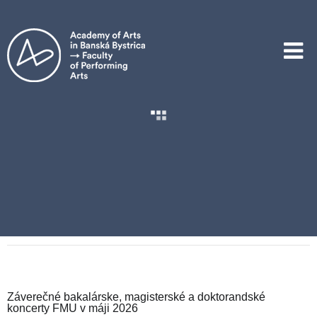
Umenie a veda
/
Koncerty
/
Záverečné bakalárske, magisterské a doktorandské koncerty FMU v máji 2026
Záverečné bakalárske, magisterské a doktorandské
koncerty FMU v máji 2026