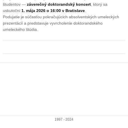
študentov —
záverečný doktorandský koncert
, ktorý sa
uskutoční
1. mája 2026 o 16:00 v Bratislave
.
Podujatie je súčasťou pokračujúcich absolventských umeleckých
prezentácií a predstavuje vyvrcholenie doktorandského
umeleckého štúdia.
1997 - 2024