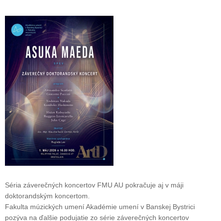
Séria záverečných koncertov FMU AU pokračuje aj v máji
doktorandským koncertom.
Fakulta múzických umení Akadémie umení v Banskej Bystrici
pozýva na ďalšie podujatie zo série záverečných koncertov