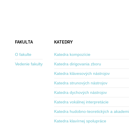
FAKULTA
KATEDRY
O fakulte
Katedra kompozície
Vedenie fakulty
Katedra dirigovania zboru
Katedra klávesových nástrojov
Katedra strunových nástrojov
Katedra dychových nástrojov
Katedra vokálnej interpretácie
Katedra hudobno-teoretických a akadem
Katedra klavírnej spolupráce