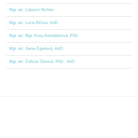
Mgr. art. Ľubomír Richter
Mgr. art. Lucia Biľová, ArtD.
Mgr. art. Mgr. Anna Arendáriková, PhD.
Mgr. art. Xenia Egedová, ArtD.
Mgr. art. Zulfizar Zázrivá, PhD., ArtD.