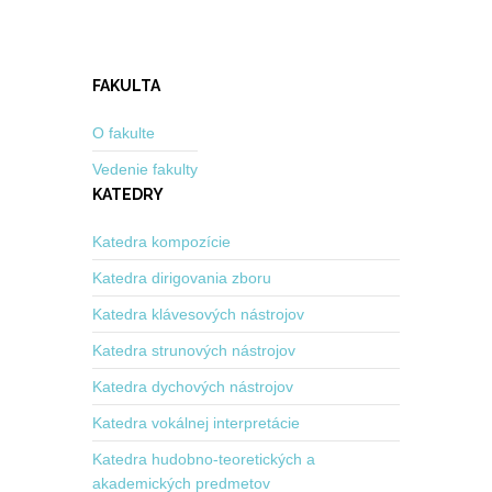
FAKULTA
O fakulte
Vedenie fakulty
KATEDRY
Katedra kompozície
Katedra dirigovania zboru
Katedra klávesových nástrojov
Katedra strunových nástrojov
Katedra dychových nástrojov
Katedra vokálnej interpretácie
Katedra hudobno-teoretických a
akademických predmetov