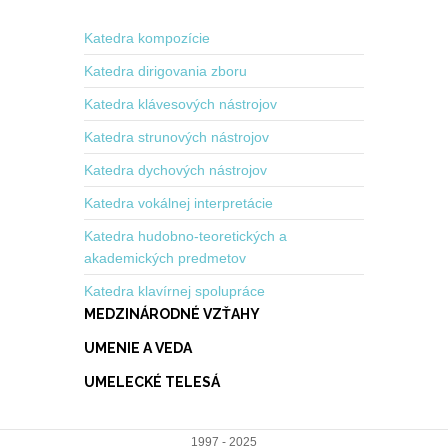
Katedra kompozície
Katedra dirigovania zboru
Katedra klávesových nástrojov
Katedra strunových nástrojov
Katedra dychových nástrojov
Katedra vokálnej interpretácie
Katedra hudobno-teoretických a
akademických predmetov
Katedra klavírnej spolupráce
MEDZINÁRODNÉ VZŤAHY
UMENIE A VEDA
UMELECKÉ TELESÁ
1997 - 2025