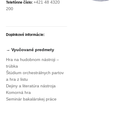
+421 48 4320
Telefónne číslo:
200
Doplnkové informácie:
→ Vyučované predmety
Hra na hudobnom nástroji –
trúbka
Štúdium orchestrálnych partov
a hra z listu
Dejiny a literatúra nástroja
Komorná hra
Seminár bakalárskej práce