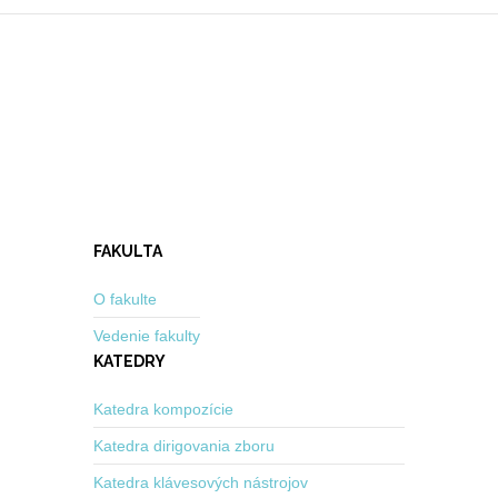
FAKULTA
O fakulte
Vedenie fakulty
KATEDRY
Katedra kompozície
Katedra dirigovania zboru
Katedra klávesových nástrojov