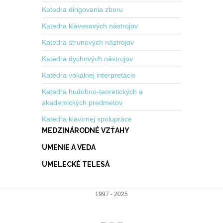
Katedra dirigovania zboru
Katedra klávesových nástrojov
Katedra strunových nástrojov
Katedra dychových nástrojov
Katedra vokálnej interpretácie
Katedra hudobno-teoretických a
akademických predmetov
Katedra klavírnej spolupráce
MEDZINÁRODNÉ VZŤAHY
UMENIE A VEDA
UMELECKÉ TELESÁ
1997 - 2025