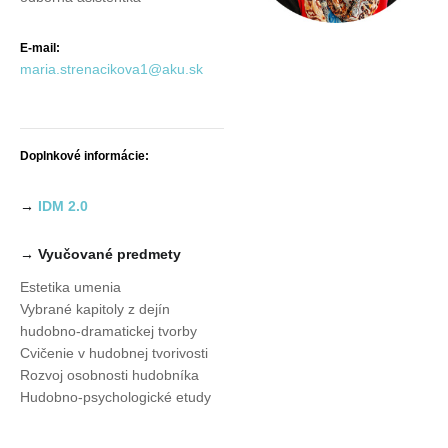
E-mail:
maria.strenacikova1@aku.sk
Doplnkové informácie:
→
IDM 2.0
→ Vyučované predmety
Estetika umenia
Vybrané kapitoly z dejín
hudobno-dramatickej tvorby
Cvičenie v hudobnej tvorivosti
Rozvoj osobnosti hudobníka
Hudobno-psychologické etudy