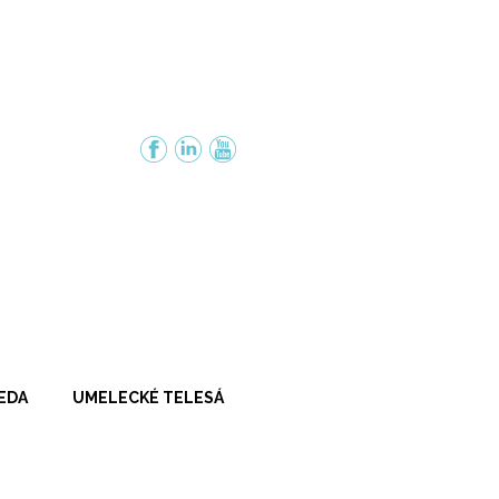
Facebook
Instagram
YouTube
VEDA
UMELECKÉ TELESÁ