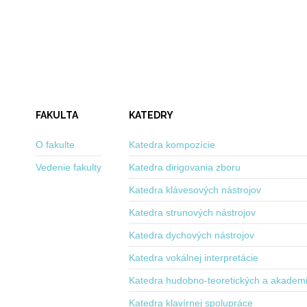
FAKULTA
KATEDRY
O fakulte
Katedra kompozície
Vedenie fakulty
Katedra dirigovania zboru
Katedra klávesových nástrojov
Katedra strunových nástrojov
Katedra dychových nástrojov
Katedra vokálnej interpretácie
Katedra hudobno-teoretických a akadem
Katedra klavírnej spolupráce