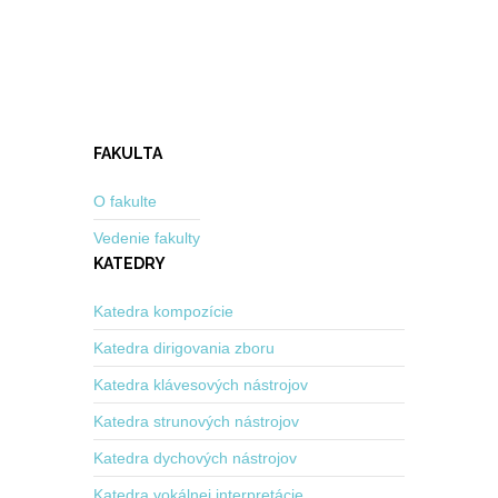
FAKULTA
O fakulte
Vedenie fakulty
KATEDRY
Katedra kompozície
Katedra dirigovania zboru
Katedra klávesových nástrojov
Katedra strunových nástrojov
Katedra dychových nástrojov
Katedra vokálnej interpretácie