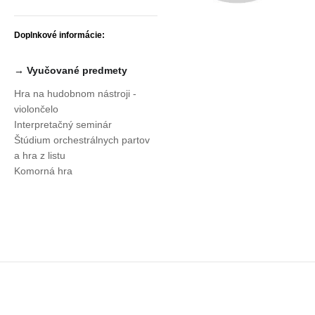
Doplnkové informácie:
→ Vyučované predmety
Hra na hudobnom nástroji -
violončelo
Interpretačný seminár
Štúdium orchestrálnych partov
a hra z listu
Komorná hra