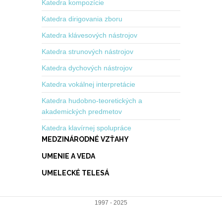
Katedra kompozície
Katedra dirigovania zboru
Katedra klávesových nástrojov
Katedra strunových nástrojov
Katedra dychových nástrojov
Katedra vokálnej interpretácie
Katedra hudobno-teoretických a
akademických predmetov
Katedra klavírnej spolupráce
MEDZINÁRODNÉ VZŤAHY
UMENIE A VEDA
UMELECKÉ TELESÁ
1997 - 2025