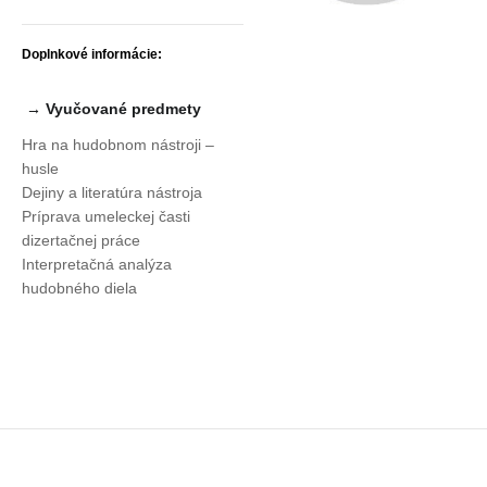
Doplnkové informácie:
→ Vyučované predmety
Hra na hudobnom nástroji –
husle
Dejiny a literatúra nástroja
Príprava umeleckej časti
dizertačnej práce
Interpretačná analýza
hudobného diela