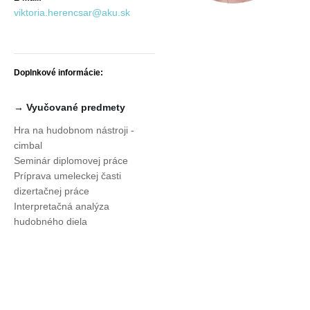
viktoria.herencsar@aku.sk
Doplnkové informácie:
→ Vyučované predmety
Hra na hudobnom nástroji -
cimbal
Seminár diplomovej práce
Príprava umeleckej časti
dizertačnej práce
Interpretačná analýza
hudobného diela