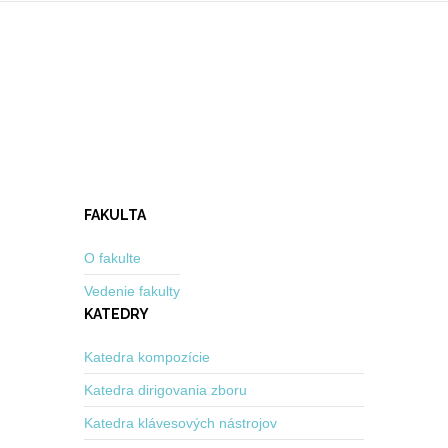
FAKULTA
O fakulte
Vedenie fakulty
KATEDRY
Katedra kompozície
Katedra dirigovania zboru
Katedra klávesových nástrojov