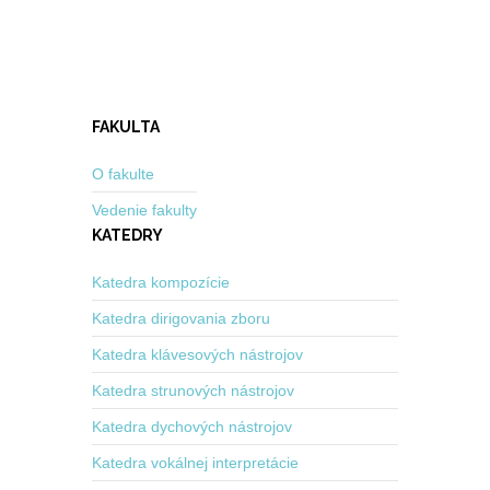
FAKULTA
O fakulte
Vedenie fakulty
KATEDRY
Katedra kompozície
Katedra dirigovania zboru
Katedra klávesových nástrojov
Katedra strunových nástrojov
Katedra dychových nástrojov
Katedra vokálnej interpretácie