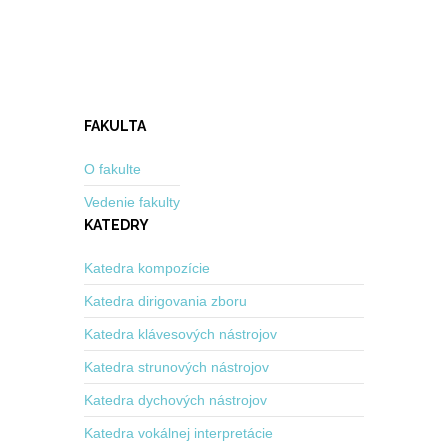
FAKULTA
O fakulte
Vedenie fakulty
KATEDRY
Katedra kompozície
Katedra dirigovania zboru
Katedra klávesových nástrojov
Katedra strunových nástrojov
Katedra dychových nástrojov
Katedra vokálnej interpretácie