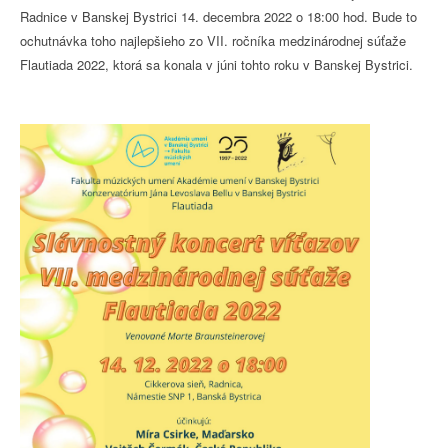
Radnice v Banskej Bystrici 14. decembra 2022 o 18:00 hod. Bude to
ochutnávka toho najlepšieho zo VII. ročníka medzinárodnej súťaže
Flautiada 2022, ktorá sa konala v júni tohto roku v Banskej Bystrici.