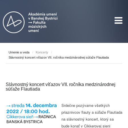
Umenie a veda
/
Koncerty
/
Slávnostný koncert víťazov VII. ročníka medzinárodnej súťaže Flautiada
Slávnostný koncert víťazov VII. ročníka medzinárodnej
súťaže Flautiada
Srdečne pozývame všetkých
priaznivcov flauty a súťaže Flautiada
na slávnostný koncert, ktorý sa
bude konať v Cikkerovej sieni