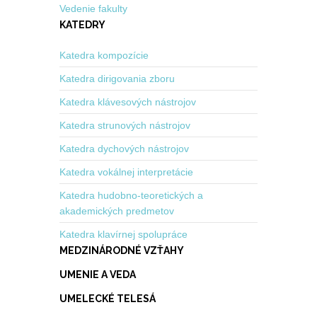
Vedenie fakulty
KATEDRY
Katedra kompozície
Katedra dirigovania zboru
Katedra klávesových nástrojov
Katedra strunových nástrojov
Katedra dychových nástrojov
Katedra vokálnej interpretácie
Katedra hudobno-teoretických a
akademických predmetov
Katedra klavírnej spolupráce
MEDZINÁRODNÉ VZŤAHY
UMENIE A VEDA
UMELECKÉ TELESÁ