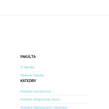
FAKULTA
O fakulte
Vedenie fakulty
KATEDRY
Katedra kompozície
Katedra dirigovania zboru
Katedra klávesových nástrojov