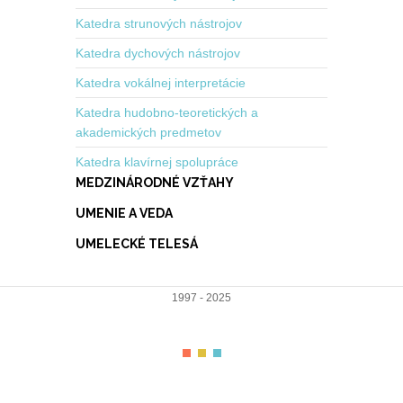
Katedra strunových nástrojov
Katedra dychových nástrojov
Katedra vokálnej interpretácie
Katedra hudobno-teoretických a
akademických predmetov
Katedra klavírnej spolupráce
MEDZINÁRODNÉ VZŤAHY
UMENIE A VEDA
UMELECKÉ TELESÁ
1997 - 2025