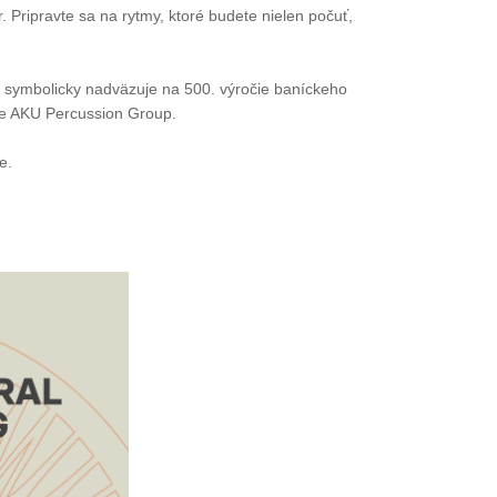
. Pripravte sa na rytmy, ktoré budete nielen počuť,
ia symbolicky nadväzuje na 500. výročie baníckeho
nie AKU Percussion Group.
e.