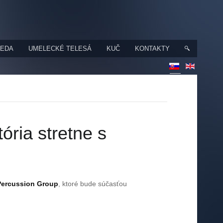
VEDA
UMELECKÉ TELESÁ
KUČ
KONTAKTY
ória stretne s
ercussion Group
, ktoré bude súčasťou