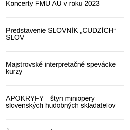
Koncerty FMU AU v roku 2023
Predstavenie SLOVNÍK „CUDZÍCH“
SLOV
Majstrovské interpretačné spevácke
kurzy
APOKRYFY - štyri miniopery
slovenských hudobných skladateľov