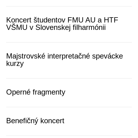
Koncert študentov FMU AU a HTF
VŠMU v Slovenskej filharmónii
Majstrovské interpretačné spevácke
kurzy
Operné fragmenty
Benefičný koncert