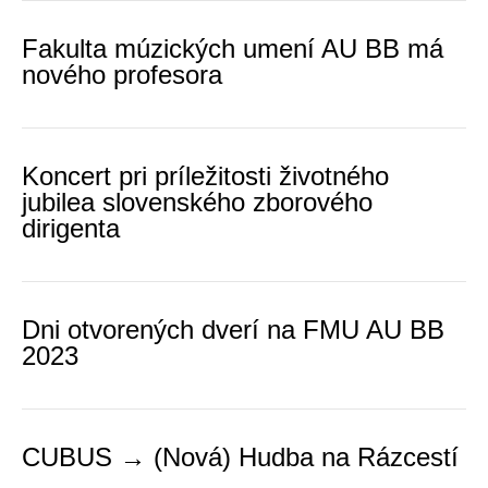
Fakulta múzických umení AU BB má
nového profesora
Koncert pri príležitosti životného
jubilea slovenského zborového
dirigenta
Dni otvorených dverí na FMU AU BB
2023
CUBUS → (Nová) Hudba na Rázcestí