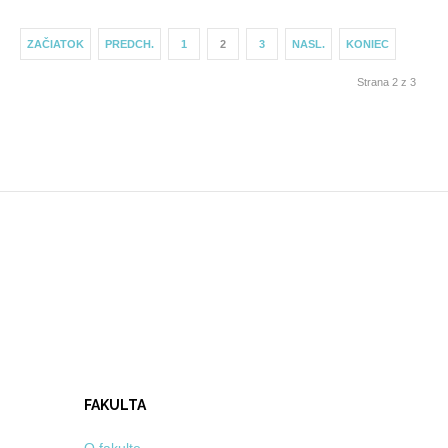
ZAČIATOK
PREDCH.
1
2
3
NASL.
KONIEC
Strana 2 z 3
FAKULTA