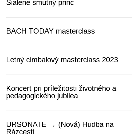
Šialene smutný princ
BACH TODAY masterclass
Letný cimbalový masterclass 2023
Koncert pri príležitosti životného a
pedagogického jubilea
URSONATE → (Nová) Hudba na
Rázcestí