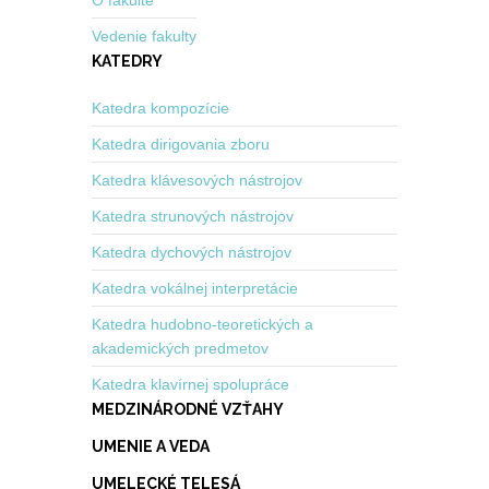
O fakulte
Vedenie fakulty
KATEDRY
Katedra kompozície
Katedra dirigovania zboru
Katedra klávesových nástrojov
Katedra strunových nástrojov
Katedra dychových nástrojov
Katedra vokálnej interpretácie
Katedra hudobno-teoretických a
akademických predmetov
Katedra klavírnej spolupráce
MEDZINÁRODNÉ VZŤAHY
UMENIE A VEDA
UMELECKÉ TELESÁ